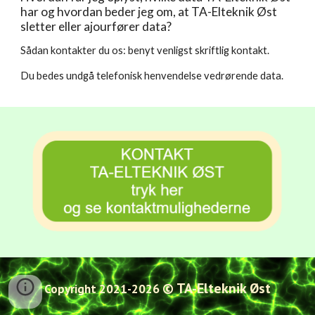
har og hvordan beder jeg om, at 
TA-Elteknik Øst
sletter eller ajourfører data?
Sådan kontakter du os: 
benyt venligst skriftlig kontakt.
Du bedes undgå telefonisk henvendelse vedrørende data.
© TA-Elteknik Øst
Copyright 2021-2026