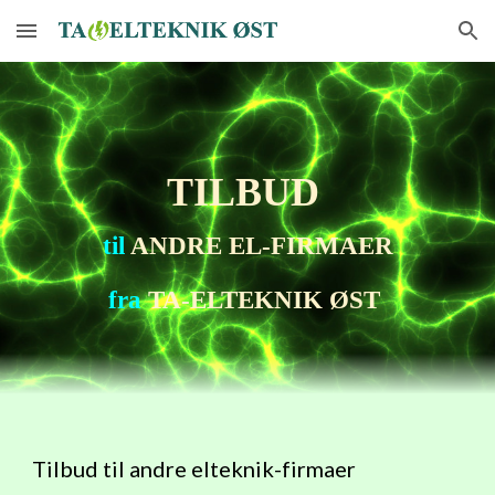
Skip to main content
Skip to navigation
TILBUD 
til
 ANDRE EL-FIRMAER
fra
 TA-ELTEKNIK ØST
Tilbud til andre elteknik-firmaer