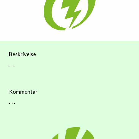
Beskrivelse
. . .
Kommentar
. . .