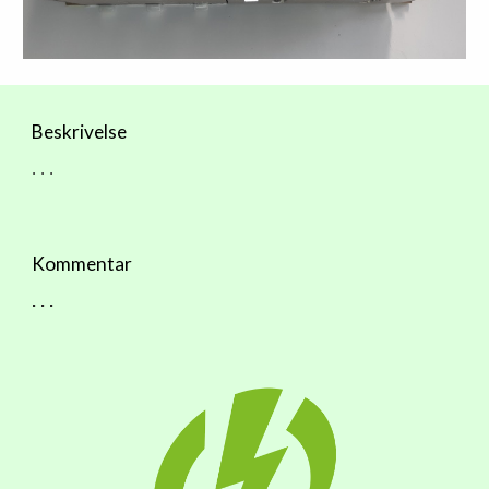
Beskrivelse
. . .
Kommentar
. . .