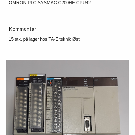
OMRON PLC SYSMAC C200HE CPU42        
Kommentar
15 stk. 
p
å lager hos TA-Elteknik Øst