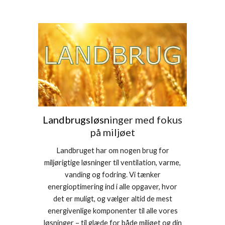
Landbrugsløsn
inger med fokus
på miljøet
Landbruget har om nogen brug for
miljørigtige løsninger til ventilation, varme,
vanding og fodring. Vi tænker
energioptimering ind i alle opgaver, hvor
det er muligt, og vælger altid de mest
energivenlige komponenter til alle vores
løsninger – til glæde for både miljøet og din