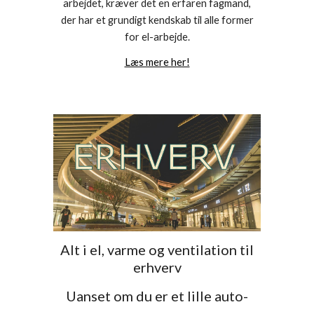
arbejdet, kræver det en erfaren fagmand,
der har et grundigt kendskab til alle former
f
or
el-arbejde
.
Læs mere her!
Alt i el, varme og ventilation til
erhverv
Uanset om du er et lille auto-