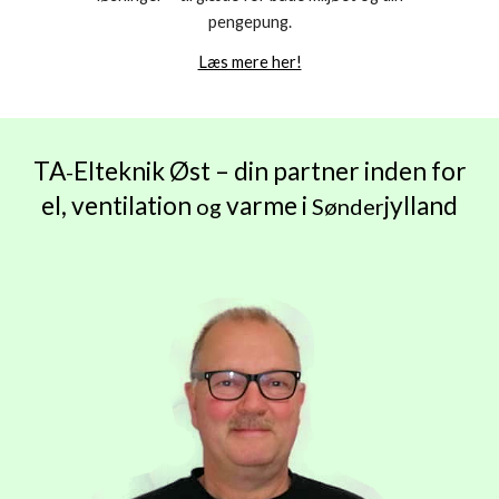
pengepung.
Læs mere her!
TA
Elteknik Øst – din partner inden for
-
el, ventilation
varme i
jylland
og
Sønder