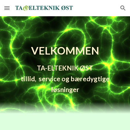
Skip to main content
Skip to navigation
VELKOMMEN
TA-ELTEKNIK ØST
tillid,
service og bæredygtige
løsninger