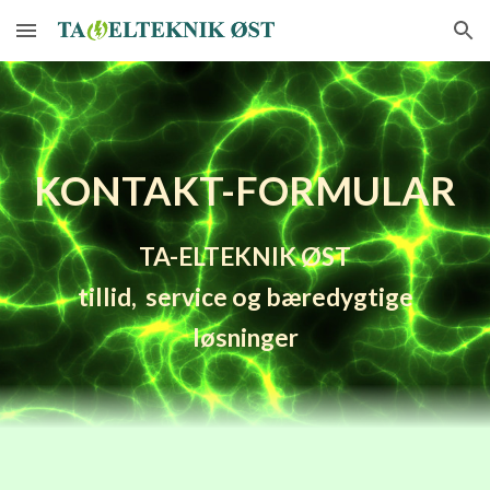
Skip to main content
Skip to navigation
KONTAKT-FORMULAR
TA-ELTEKNIK ØST
tillid,
service og bæredygtige
løsninger